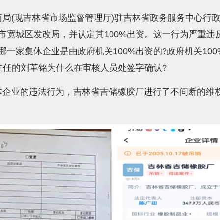
(现吉林省市场监督管理厅)驻吉林省政务服务中心行政审批
市宽城区发改局，并认定其100%出资。这一行为严重违
一家集体企业是由政府机关100%出资的?政府机关10
主任的刘革铭为什么在审核人员处签字确认?
体企业的违法行为，吉林省吉储橡胶厂进行了不间断的维