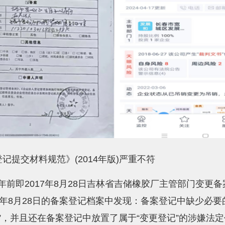
提交材料规范》(2014年版)严重不符
认7年前即2017年8月28日吉林省吉储橡胶厂主管部门
017年8月28日的备案登记档案中发现：备案登记中缺少必
，并且还在备案登记中放置了属于“变更登记”的涉嫌法定代