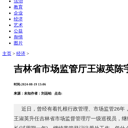
法治
教育
企业
经济
艺术
公益
舆情
图片
主页
>
经济
>
吉林省市场监管厅王淑英陈
时间:2024-08-19 13:06
来源：
未知
作者：刘远铂
点击:
近日，曾经有着扎根行政管理、市场监管26年
王淑英升任吉林省市场监督管理厅一级巡视员，继