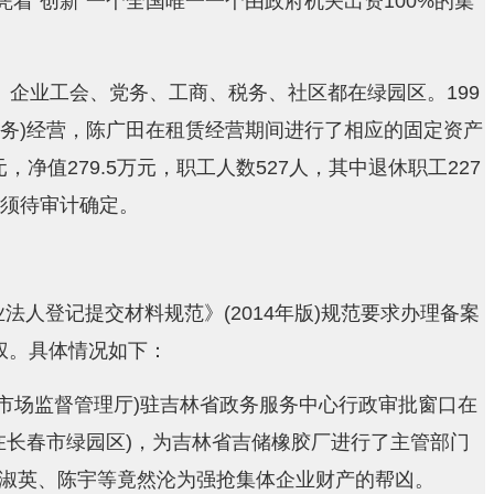
着“创新”一个全国唯一一个由政府机关出资100%的集
企业工会、党务、工商、税务、社区都在绿园区。199
职务)经营，陈广田在租赁经营期间进行了相应的固定资产
值279.5万元，职工人数527人，其中退休职工227
度须待审计确定。
法人登记提交材料规范》(2014年版)规范要求办理备案
权。具体情况如下：
市场监督管理厅)驻吉林省政务服务中心行政审批窗口在
经在长春市绿园区)，为吉林省吉储橡胶厂进行了主管部门
淑英、陈宇等竟然沦为强抢集体企业财产的帮凶。