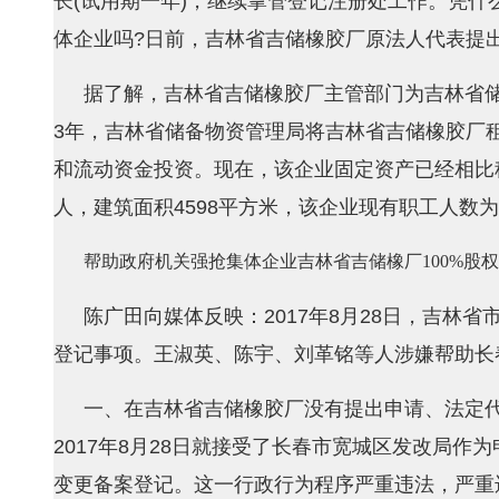
长(试用期一年)，继续掌管登记注册处工作。凭什
体企业吗?日前，吉林省吉储橡胶厂原法人代表提
据了解，吉林省吉储橡胶厂主管部门为吉林省储
3年，吉林省储备物资管理局将吉林省吉储橡胶厂租
和流动资金投资。现在，该企业固定资产已经相比租赁
人，建筑面积4598平方米，该企业现有职工人数为
帮助政府机关强抢集体企业吉林省吉储橡厂100%股权
陈广田向媒体反映：2017年8月28日，吉林
登记事项。王淑英、陈宇、刘革铭等人涉嫌帮助长
一、在吉林省吉储橡胶厂没有提出申请、法定代
2017年8月28日就接受了长春市宽城区发改局作
变更备案登记。这一行政行为程序严重违法，严重