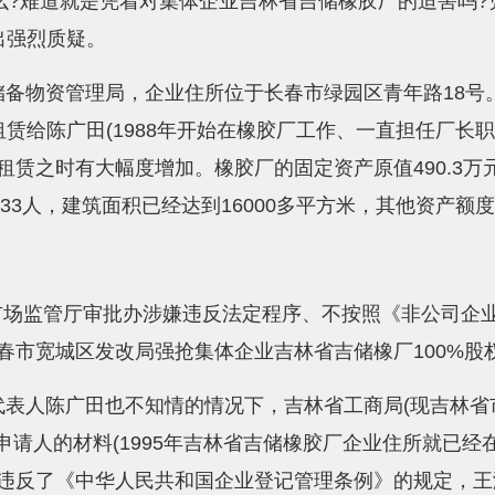
么?难道就是凭着对集体企业吉林省吉储橡胶厂的迫害吗?凭
出强烈质疑。
备物资管理局，企业住所位于长春市绿园区青年路18号。
赁给陈广田(1988年开始在橡胶厂工作、一直担任厂长
之时有大幅度增加。橡胶厂的固定资产原值490.3万元，净
33人，建筑面积已经达到16000多平方米，其他资产额
省市场监管厅审批办涉嫌违反法定程序、不按照《非公司企业
春市宽城区发改局强抢集体企业吉林省吉储橡厂100%股
表人陈广田也不知情的情况下，吉林省工商局(现吉林省
为申请人的材料(1995年吉林省吉储橡胶厂企业住所就已
违反了《中华人民共和国企业登记管理条例》的规定，王