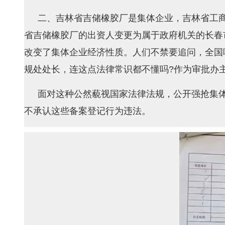
二、吉林省吉储橡胶厂是集体企业，吉林省工商局
省吉储橡胶厂的出资人变更为属于政府机关的长春
改变了集体企业经济性质。人们不禁要追问，全国哪
规处处长，连这点法律常识都不懂吗?作为审批办
面对这种公然藐视国家法律法规，公开强抢集
不承认这些备案登记行为违法。