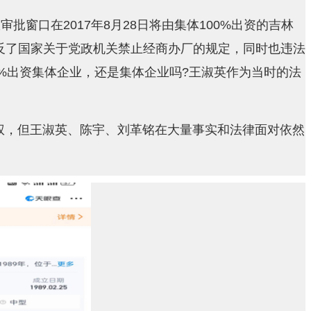
窗口在2017年8月28日将由集体100%出资的吉林
反了国家关于党政机关禁止经商办厂的规定，同时也违法
0%出资集体企业，还是集体企业吗?王淑英作为当时的法
权，但王淑英、陈宇、刘革铭在大量事实和法律面对依然