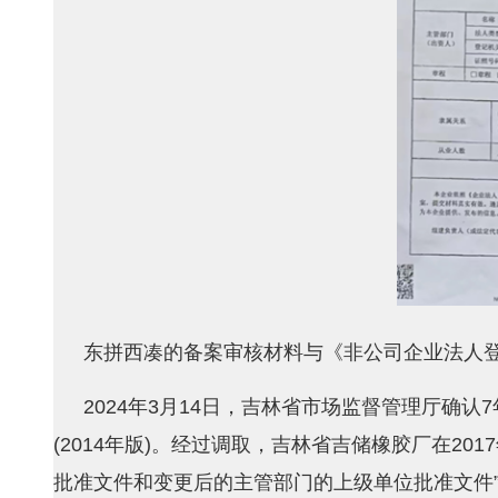
东拼西凑的备案审核材料与《非公司企业法人登记
2024年3月14日，吉林省市场监督管理厅确
(2014年版)。经过调取，吉林省吉储橡胶厂在2
批准文件和变更后的主管部门的上级单位批准文件”