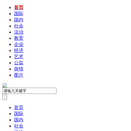
首页
国际
国内
社会
法治
教育
企业
经济
艺术
公益
舆情
图片
首页
国际
国内
社会