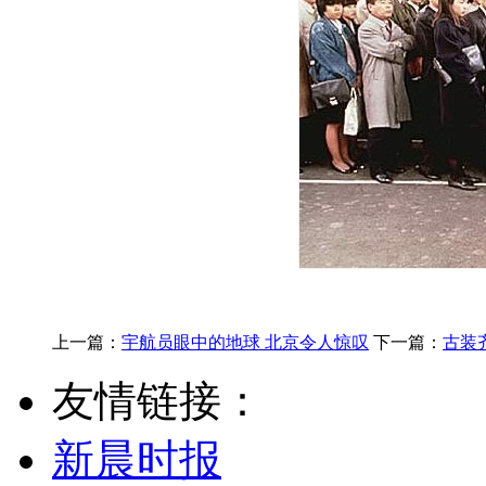
上一篇：
宇航员眼中的地球 北京令人惊叹
下一篇：
古装
友情链接：
新晨时报