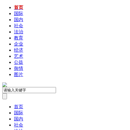
首页
国际
国内
社会
法治
教育
企业
经济
艺术
公益
舆情
图片
首页
国际
国内
社会