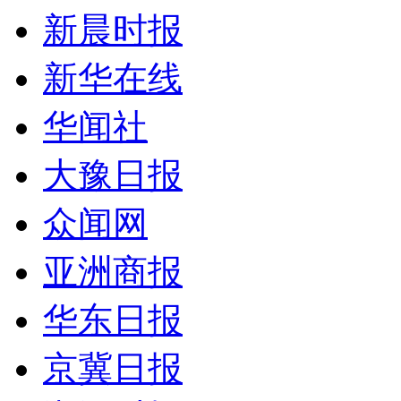
新晨时报
新华在线
华闻社
大豫日报
众闻网
亚洲商报
华东日报
京冀日报