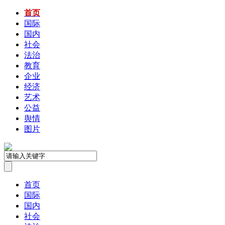
首页
国际
国内
社会
法治
教育
企业
经济
艺术
公益
舆情
图片
首页
国际
国内
社会