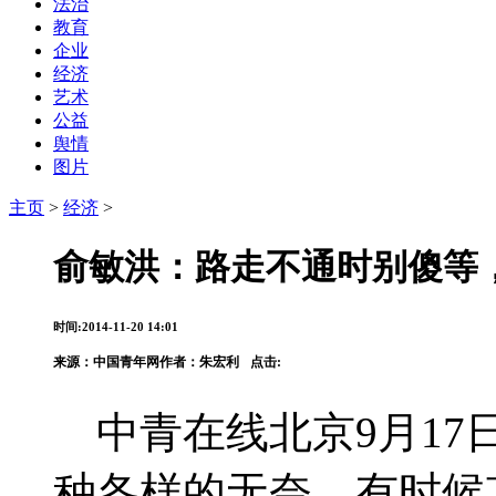
法治
教育
企业
经济
艺术
公益
舆情
图片
主页
>
经济
>
俞敏洪：路走不通时别傻等
时间:2014-11-20 14:01
来源：
中国青年网
作者：朱宏利
点击:
中青在线北京9月17日
种各样的无奈，有时候