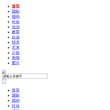
首页
国际
国内
社会
法治
教育
企业
经济
艺术
公益
舆情
图片
首页
国际
国内
社会