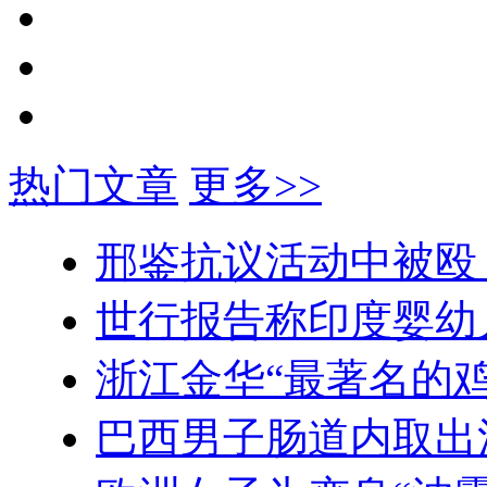
热门文章
更多>>
邢鉴抗议活动中被殴
世行报告称印度婴幼
浙江金华“最著名的鸡
巴西男子肠道内取出