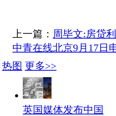
上一篇：
周毕文:房贷
中青在线北京9月17日
热图
更多>>
英国媒体发布中国