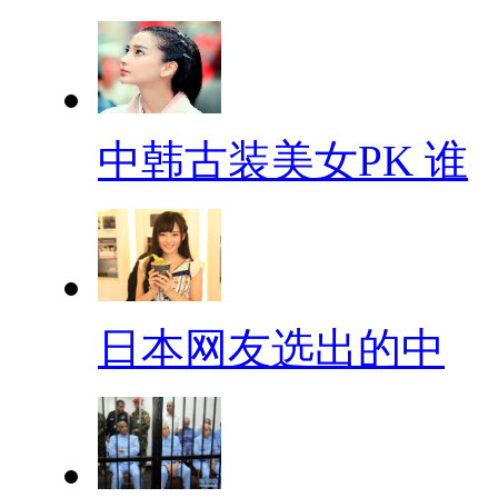
中韩古装美女PK 谁
日本网友选出的中