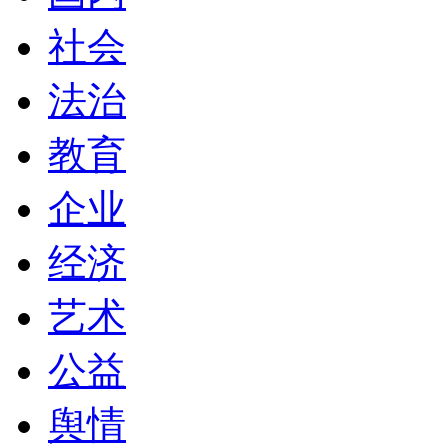
社会
法治
教育
企业
经济
艺术
公益
舆情