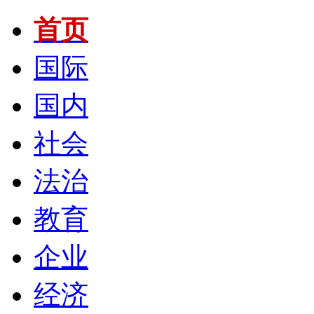
首页
国际
国内
社会
法治
教育
企业
经济