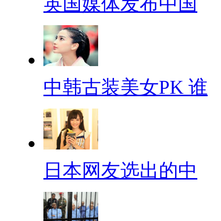
英国媒体发布中国
中韩古装美女PK 谁
日本网友选出的中