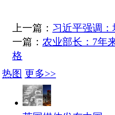
上一篇：
习近平强调：
一篇：
农业部长：7年
格
热图
更多>>