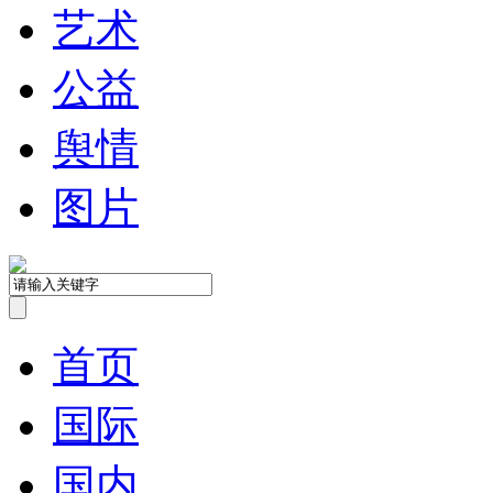
艺术
公益
舆情
图片
首页
国际
国内