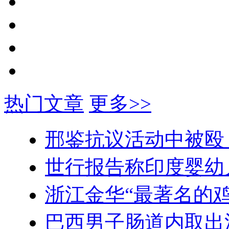
热门文章
更多>>
邢鉴抗议活动中被殴
世行报告称印度婴幼
浙江金华“最著名的鸡
巴西男子肠道内取出