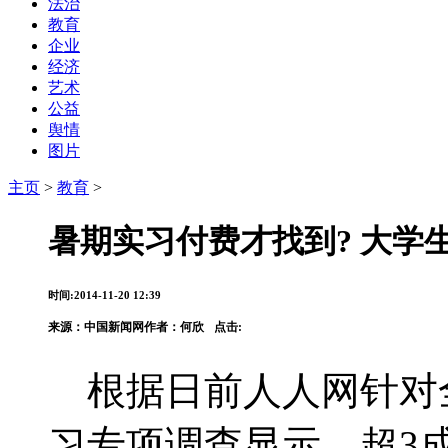
法治
教育
企业
经济
艺术
公益
舆情
图片
主页
>
教育
>
暑期实习付费才找到? 大学
时间:2014-11-20 12:39
来源：
中国新闻网
作者：何欣
点击:
根据日前人人网针对全
习专项调查显示，超3