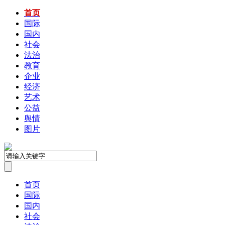
首页
国际
国内
社会
法治
教育
企业
经济
艺术
公益
舆情
图片
首页
国际
国内
社会