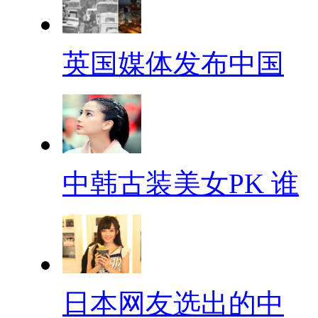
英国媒体发布中国
中韩古装美女PK 谁
日本网友选出的中