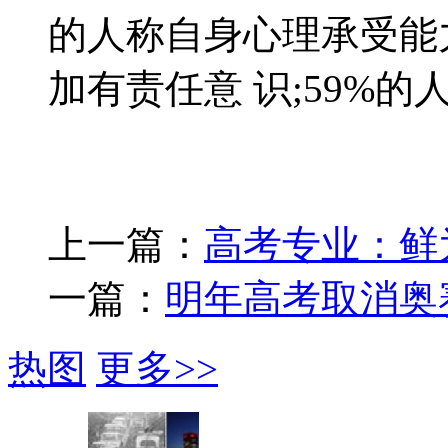
的人称自身心理承受能力
加有责任意 识;59%
上一篇：
高考专业：鲜
一篇：
明年高考取消奥
热图
更多>>