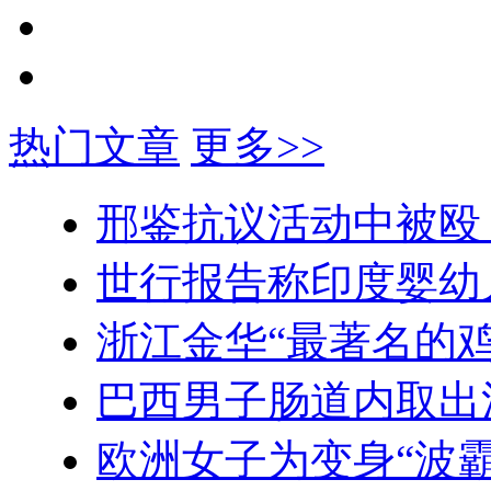
热门文章
更多>>
邢鉴抗议活动中被殴
世行报告称印度婴幼
浙江金华“最著名的鸡
巴西男子肠道内取出
欧洲女子为变身“波