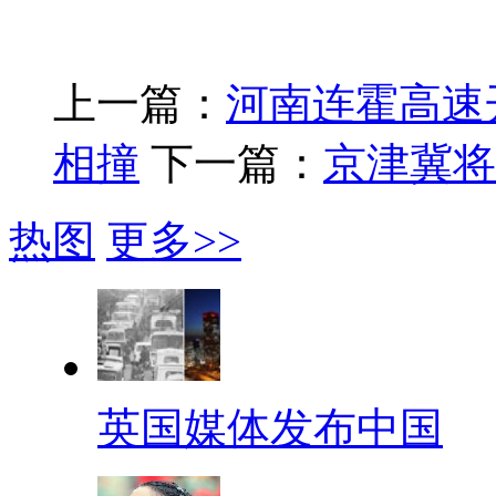
上一篇：
河南连霍高速
相撞
下一篇：
京津冀将
热图
更多>>
英国媒体发布中国