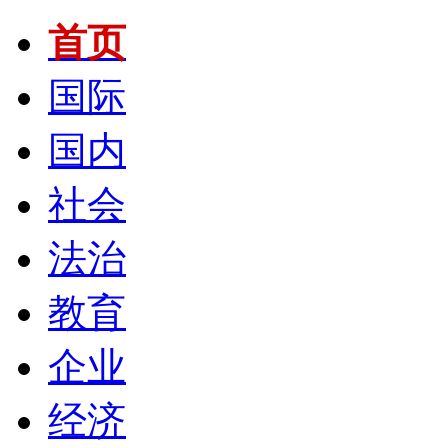
首页
国际
国内
社会
法治
教育
企业
经济