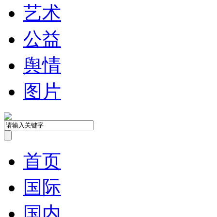
艺术
公益
舆情
图片
首页
国际
国内