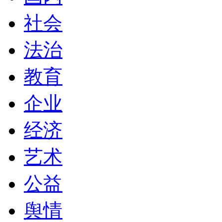
社会
法治
教育
企业
经济
艺术
公益
舆情