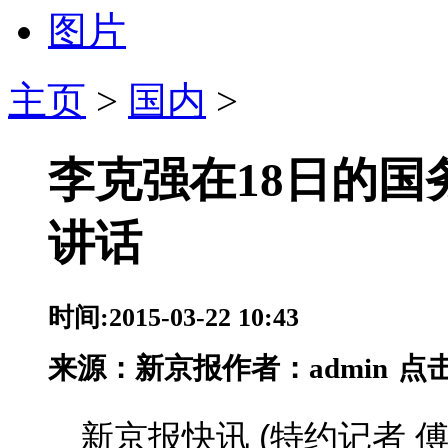
图片
主页
>
国内
>
李克强在18日的
讲话
时间:2015-03-22 10:43
来源：
新京报
作者：admin
点击
新京报快讯 (特约记者 