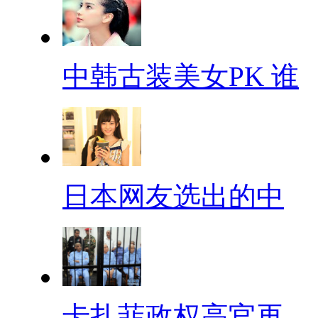
中韩古装美女PK 谁
日本网友选出的中
卡扎菲政权高官再