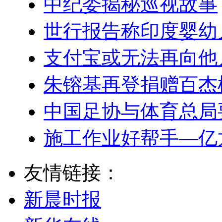
中纪委揭秘巡视故事
世行报告称印度婴幼
支付宝或无法再向他
朱镕基再登捐赠百杰
中国足协与体育总局
施工作业好帮手—亿
友情链接：
新晨时报