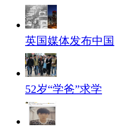
英国媒体发布中国
52岁“学爸”求学