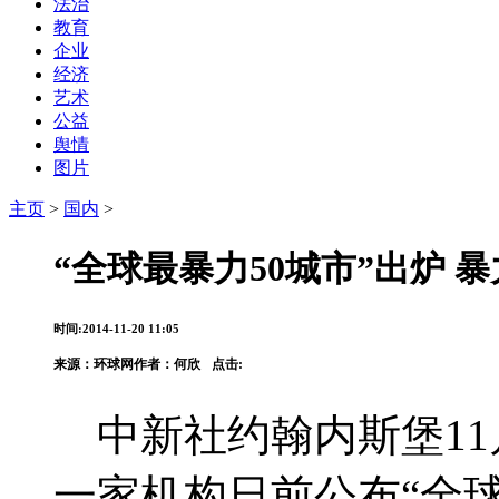
法治
教育
企业
经济
艺术
公益
舆情
图片
主页
>
国内
>
“全球最暴力50城市”出炉 
时间:2014-11-20 11:05
来源：
环球网
作者：何欣
点击:
中新社约翰内斯堡11月
一家机构日前公布“全球