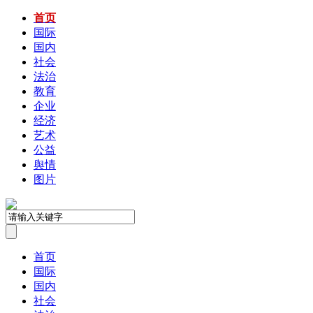
首页
国际
国内
社会
法治
教育
企业
经济
艺术
公益
舆情
图片
首页
国际
国内
社会