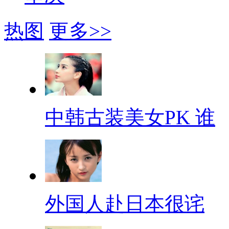
热图
更多>>
中韩古装美女PK 谁
外国人赴日本很诧