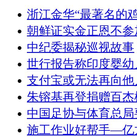
浙江金华“最著名的鸡
朝鲜证实金正恩不参
中纪委揭秘巡视故事
世行报告称印度婴幼
支付宝或无法再向他
朱镕基再登捐赠百杰
中国足协与体育总局
施工作业好帮手—亿