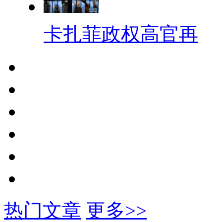
卡扎菲政权高官再
热门文章
更多>>