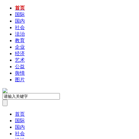
首页
国际
国内
社会
法治
教育
企业
经济
艺术
公益
舆情
图片
首页
国际
国内
社会