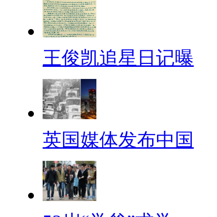
王俊凯追星日记曝
英国媒体发布中国