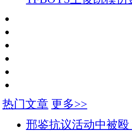
热门文章
更多>>
邢鉴抗议活动中被殴