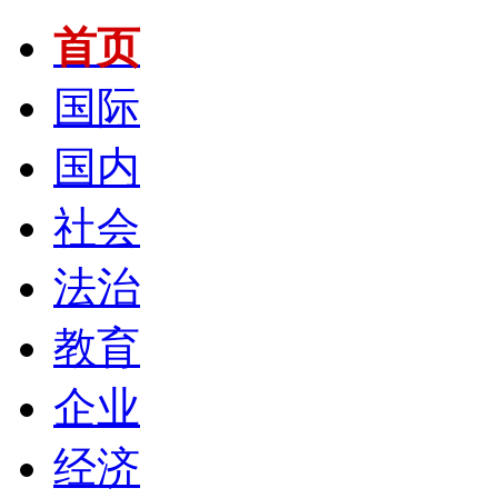
首页
国际
国内
社会
法治
教育
企业
经济