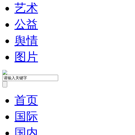
艺术
公益
舆情
图片
首页
国际
国内