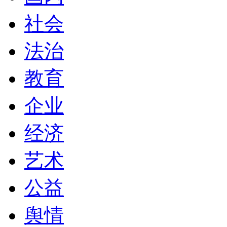
社会
法治
教育
企业
经济
艺术
公益
舆情