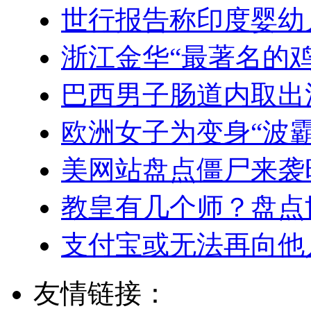
世行报告称印度婴幼
浙江金华“最著名的鸡
巴西男子肠道内取出
欧洲女子为变身“波
美网站盘点僵尸来袭
教皇有几个师？盘点
支付宝或无法再向他
友情链接：