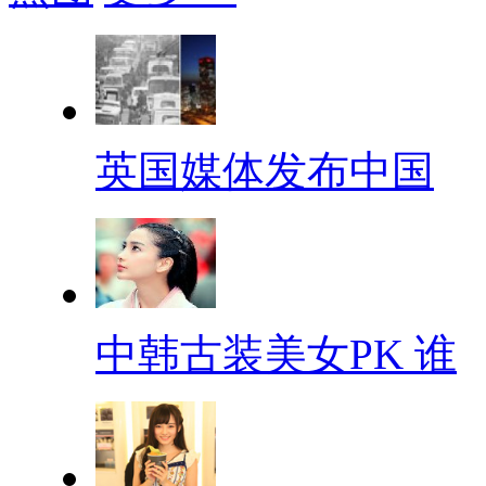
英国媒体发布中国
中韩古装美女PK 谁