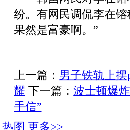
纷。有网民调侃李在镕
果然是富豪啊。”
上一篇：
男子铁轨上摆p
耀
下一篇：
波士顿爆炸
手信”
热图
更多>>